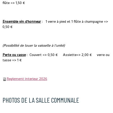
flûte => 1,50 €
Ensemble vin d'honneur
: 1 verre à pied et 1 flûte à champagne =>
0,50 €
(Possibilité de louer la vaisselle à l'unité)
Perte ou casse
: Couvert => 0,50 € Assiette=> 2,00 € verre ou
tasse => 1 €
Reglement interieur 2026
PHOTOS DE LA SALLE COMMUNALE