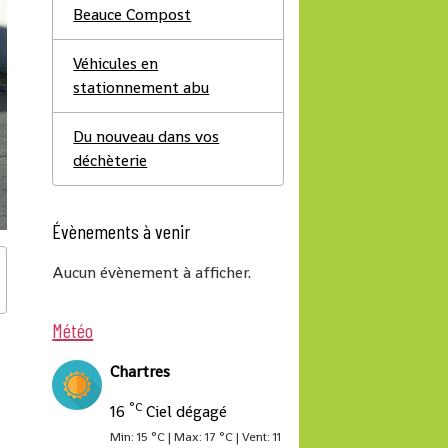
Beauce Compost
Véhicules en
stationnement abu
Du nouveau dans vos
déchèterie
Évènements à venir
Aucun évènement à afficher.
Météo
Chartres
°C
16
Ciel dégagé
Min: 15 °C | Max: 17 °C | Vent: 11