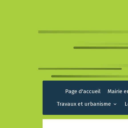
Page d'accueil
Mairie e
Travaux et urbanisme
L