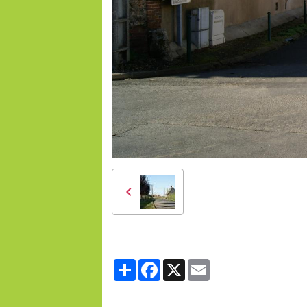
Partager
Facebook
X
Email