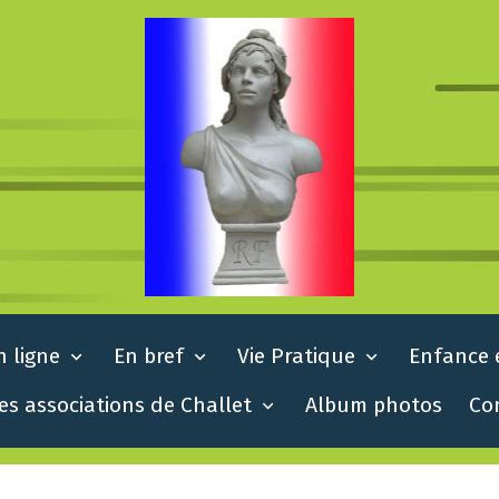
n ligne
En bref
Vie Pratique
Enfance 
es associations de Challet
Album photos
Co